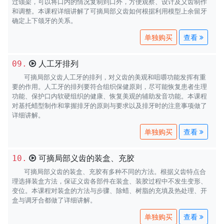
过颌架，可以将口内的情况复制到口外，方便观察、设计及义齿制作
和调整。本课程详细讲解了可摘局部义齿如何根据利用模型上余留牙
确定上下颌牙的关系。
查看
人工牙排列
09.
可摘局部义齿人工牙的排列，对义齿的美观和咀嚼功能发挥有重
要的作用。人工牙的排列要符合组织保健原则，尽可能恢复患者生理
功能、保护口内软硬组织的健康、恢复美观的辅助发音功能。本课程
对基托蜡型制作和掌握排牙的原则与要求以及排牙时的注意事项做了
详细讲解。
查看
可摘局部义齿的装盒、充胶
10.
可摘局部义齿的装盒、充胶有多种不同的方法。根据义齿特点合
理选择装盒方法，保证义齿各部件在装盒、装胶过程中不发生变形、
变位。本课程对装盒的方法与步骤、除蜡、树脂的充填及热处理、开
盒与调牙合都做了详细讲解。
查看