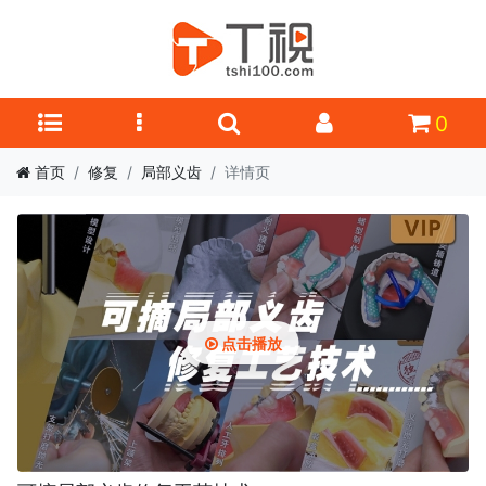
0
首页
修复
局部义齿
详情页
点击播放