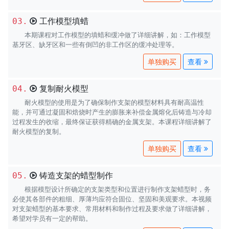
工作模型填蜡
03.
本期课程对工作模型的填蜡和缓冲做了详细讲解，如：工作模型
基牙区、缺牙区和一些有倒凹的非工作区的缓冲处理等。
查看
复制耐火模型
04.
耐火模型的使用是为了确保制作支架的模型材料具有耐高温性
能，并可通过凝固和焙烧时产生的膨胀来补偿金属熔化后铸造与冷却
过程发生的收缩，最终保证获得精确的金属支架。本课程详细讲解了
耐火模型的复制。
查看
铸造支架的蜡型制作
05.
根据模型设计所确定的支架类型和位置进行制作支架蜡型时，务
必使其各部件的粗细、厚薄均应符合固位、坚固和美观要求。本视频
对支架蜡型的基本要求、常用材料和制作过程及要求做了详细讲解，
希望对学员有一定的帮助。