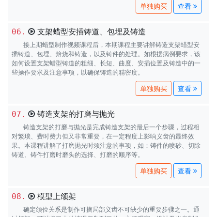
查看
支架蜡型安插铸道、包埋及铸造
06.
接上期蜡型制作视频课程后，本期课程主要讲解铸造支架蜡型安
插铸道、包埋、焙烧和铸造，以及铸件的处理。如根据病例要求，该
如何设置支架蜡型铸道的粗细、长短、曲度、安插位置及铸造中的一
些操作要求及注意事项，以确保铸造的精密度。
查看
铸造支架的打磨与抛光
07.
铸造支架的打磨与抛光是完成铸造支架的最后一个步骤，过程相
对繁琐、费时费力但又非常重要，在一定程度上影响义齿的最终效
果。本课程讲解了打磨抛光时须注意的事项，如：铸件的喷砂、切除
铸道、铸件打磨时磨头的选择、打磨的顺序等。
查看
模型上颌架
08.
确定颌位关系是制作可摘局部义齿不可缺少的重要步骤之一。通