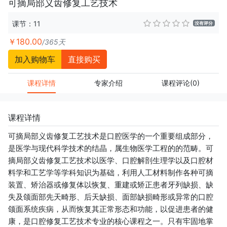
可摘局部义齿修复工艺技术
课节：11
没有评分
￥180.00
/365天
加入购物车
直接购买
课程详情
专家介绍
课程评论
(0)
课程详情
可摘局部义齿修复工艺技术是口腔医学的一个重要组成部分，
是医学与现代科学技术的结晶，属生物医学工程的的范畴。可
摘局部义齿修复工艺技术以医学、口腔解剖生理学以及口腔材
料学和工艺学等学科知识为基础，利用人工材料制作各种可摘
装置、矫治器或修复体以恢复、重建或矫正患者牙列缺损、缺
失及颌面部先天畸形、后天缺损、面部缺损畸形或异常的口腔
颌面系统疾病，从而恢复其正常形态和功能，以促进患者的健
康，是口腔修复工艺技术专业的核心课程之一。只有牢固地掌