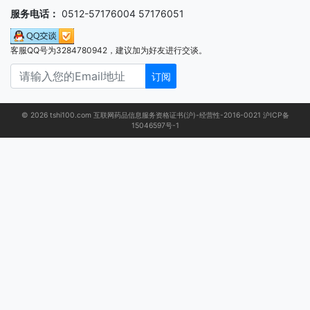
服务电话：
0512-57176004 57176051
客服QQ号为3284780942，建议加为好友进行交谈。
订阅
© 2026 tshi100.com 互联网药品信息服务资格证书(沪)-经营性-2016-0021
沪ICP备
15046597号-1