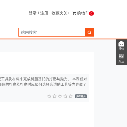
登录
/
注册
收藏夹
(0)
购物车
0
反馈
关注
工具及材料来完成树脂基托的打磨与抛光。 本课程对
部位的打磨及打磨时应如何选择合适的工具等内容做了
没有评分