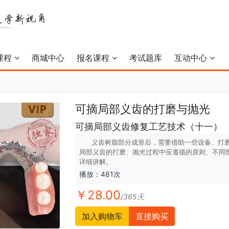
课程
商城中心
报名课程
考试题库
互动中心
可摘局部义齿的打磨与抛光
可摘局部义齿修复工艺技术（十一）
义齿树脂部分成形后，需要借助一些设备、打磨
局部义齿的打磨、抛光过程中应遵循的原则、不同
详细讲解。
播放：481次
￥28.00
/365天
加入购物车
直接购买