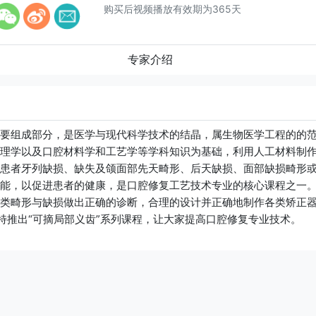
购买后视频播放有效期为365天
专家介绍
要组成部分，是医学与现代科学技术的结晶，属生物医学工程的的
理学以及口腔材料学和工艺学等学科知识为基础，利用人工材料制
患者牙列缺损、缺失及颌面部先天畸形、后天缺损、面部缺损畸形
能，以促进患者的健康，是口腔修复工艺技术专业的核心课程之一
类畸形与缺损做出正确的诊断，合理的设计并正确地制作各类矫正
特推出“可摘局部义齿”系列课程，让大家提高口腔修复专业技术。