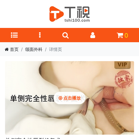
0
首页
颌面外科
详情页
点击播放