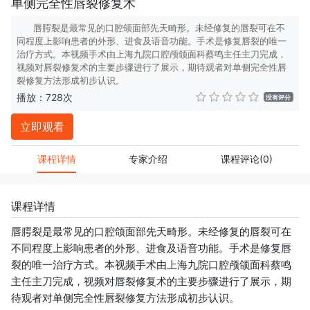
单侧完全性唇裂修复术
唇腭裂是最常见的口腔颌面部先天畸形。未经修复的唇裂可在不
同程度上影响患者的外形、进食及语音功能。手术是修复唇裂的唯一
治疗方式。本视频手术由上海九院口腔颅颌面科蔡鸣主任主刀完成，
视频对唇裂修复术的主要步骤进行了展示，期待观者对单侧完全性唇
裂修复方法形成初步认识。
播放：728次
没有评分
立即观看
课程详情
专家介绍
课程评论
(0)
课程详情
唇腭裂是最常见的口腔颌面部先天畸形。未经修复的唇裂可在
不同程度上影响患者的外形、进食及语音功能。手术是修复唇
裂的唯一治疗方式。本视频手术由上海九院口腔颅颌面科蔡鸣
主任主刀完成，视频对唇裂修复术的主要步骤进行了展示，期
待观者对单侧完全性唇裂修复方法形成初步认识。