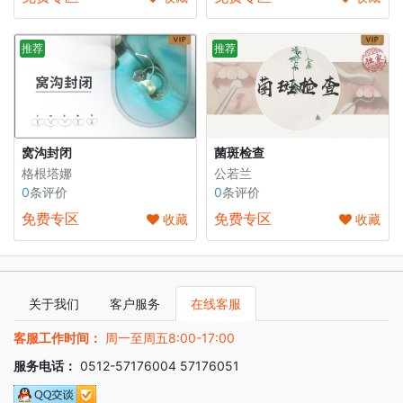
推荐
推荐
窝沟封闭
菌斑检查
格根塔娜
公若兰
0
条评价
0
条评价
免费专区
免费专区
收藏
收藏
关于我们
客户服务
在线客服
客服工作时间：
周一至周五8:00-17:00
服务电话：
0512-57176004 57176051