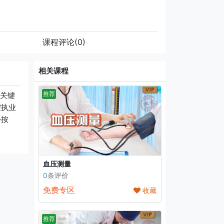
课程评论
(0)
相关课程
推荐
关键
腔执业
外按
血压测量
0
条评价
免费专区
收藏
推荐