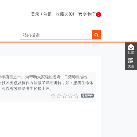
登录
/
注册
收藏夹
(0)
购物车
0
反馈
关注
必考项目之一。为帮助大家轻松备考，T视网特推出
压技术要点及操作方法做了详细讲解，如：患者生命体
，可以有效帮助考生轻松上岸。
没有评分