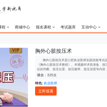
课程
商城中心
报名课程
考试题库
互动中心
胸外心脏按压术
胸外心脏按压术是口腔执业医师实践技能考试
《胸外心脏按压术教程》。本视频对术前准备、按
征的判断、按压位置、按压频率、按压深度等内容
播放：325次
特色:
执业医师
立即观看