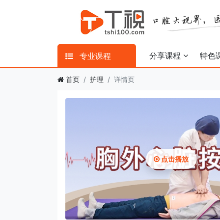
分享课程
特色
专业课程
首页
护理
详情页
点击播放