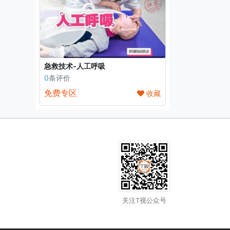
急救技术-人工呼吸
0
条评价
免费专区
收藏
关注T视公众号