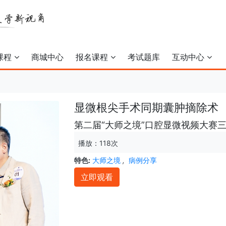
课程
商城中心
报名课程
考试题库
互动中心
显微根尖手术同期囊肿摘除术
第二届“大师之境”口腔显微视频大赛
播放：118次
特色:
大师之境
,
病例分享
立即观看