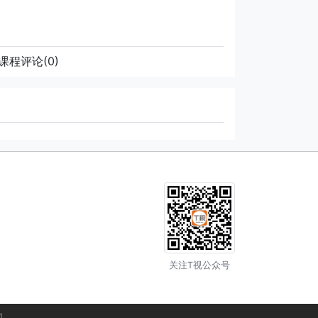
课程评论
(0)
关注T视公众号
1