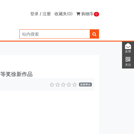
登录
/
注册
收藏夹
(0)
购物车
0
反馈
关注
三等奖徐新作品
没有评分