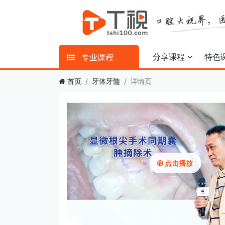
分享课程
特色
专业课程
首页
牙体牙髓
详情页
点击播放