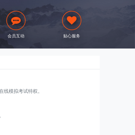
会员互动
贴心服务
在线模拟考试特权。
。