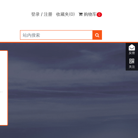
登录
/
注册
收藏夹
(0)
购物车
0
反馈
关注