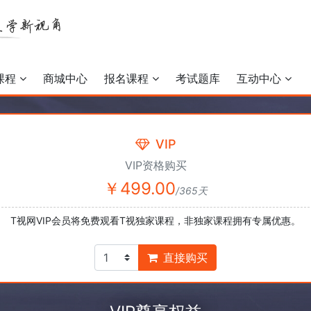
课程
商城中心
报名课程
考试题库
互动中心
VIP
VIP资格购买
￥499.00
/365天
T视网VIP会员将免费观看T视独家课程，非独家课程拥有专属优惠。
直接购买