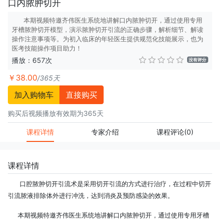
口内脓肿切开
本期视频特邀齐伟医生系统地讲解口内脓肿切开，通过使用专用
牙槽脓肿切开模型，演示脓肿切开引流的正确步骤，解析细节、解读
操作注意事项等。为初入临床的年轻医生提供规范化技能展示，也为
医考技能操作项目助力！
播放：657次
没有评分
￥38.00
/365天
加入购物车
直接购买
购买后视频播放有效期为365天
课程详情
专家介绍
课程评论
(0)
课程详情
口腔脓肿切开引流术是采用切开引流的方式进行治疗，在过程中切开
引流脓液排除体外进行冲洗，达到消炎及预防感染的效果。
本期视频特邀齐伟医生系统地讲解口内脓肿切开，通过使用专用牙槽