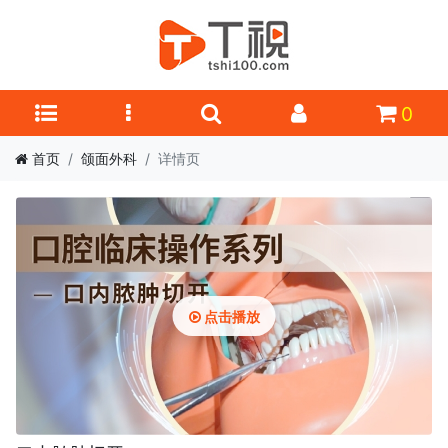
0
首页
颌面外科
详情页
点击播放