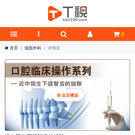
0
首页
颌面外科
详情页
点击播放