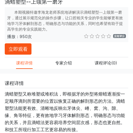
滴蜡塑型--上颌第一磨牙
本期视频特邀李海龙老师系统地讲解演示滴蜡塑型--上颌第一磨
牙，通过展示规范化的操作步骤，让口腔相关专业的学生能够更有效
地学习牙体解剖形态，明确形态与功能的关系，同时也希望有助于提
高学生的专业实践能力。
播放：950次
没有评分
立即观看
课程详情
专家介绍
课程评论
(0)
课程详情
滴蜡塑型又称堆塑或堆积法，即根据牙的外型将熔蜡逐渐按一
定顺序滴到所需要的位置以恢复正确的解剖形态的方法。滴蜡
塑型法能更有效、清晰地反映出牙体尖、嵴、窝、沟、隙、
缘、角等特征，更有效地学习牙体解剖形态，明确形态与功能
的关系，并且滴蜡法更容易培养空间层次感，形态也更自然。
和技工所现行加工工艺更容易的衔接。