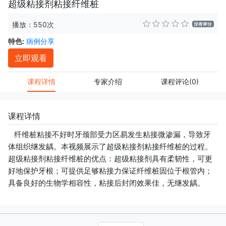
超级粘接剂粘接纤维桩
播放：550次
没有评分
特色:
病例分享
立即观看
课程详情
专家介绍
课程评论
(0)
课程详情
纤维桩粘接不好时牙颈部受力区易发生粘接微渗漏，导致牙
体组织继发龋。本视频展示了超级粘接剂粘接纤维桩的过程。
超级粘接剂粘接纤维桩的优点：超级粘接剂具有柔韧性，可更
好地保护牙根；可提供足够粘接力保证纤维桩固位于根管内；
具备良好的生物学相容性，粘接后封闭效果佳，无继发龋。